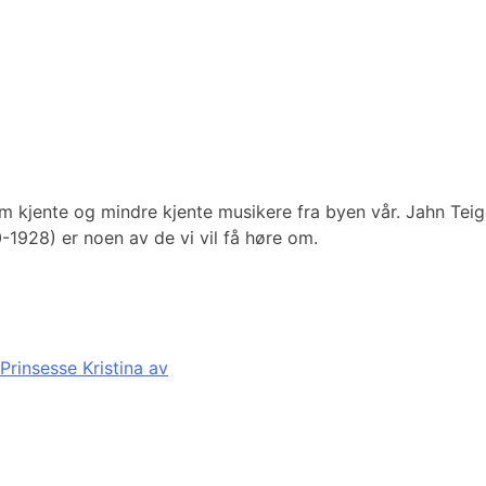
e om kjente og mindre kjente musikere fra byen vår. Jahn Te
1928) er noen av de vi vil få høre om.
Prinsesse Kristina av