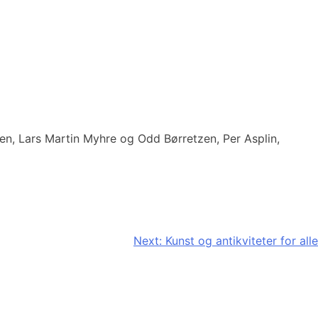
igen, Lars Martin Myhre og Odd Børretzen, Per Asplin,
Next:
Kunst og antikviteter for alle