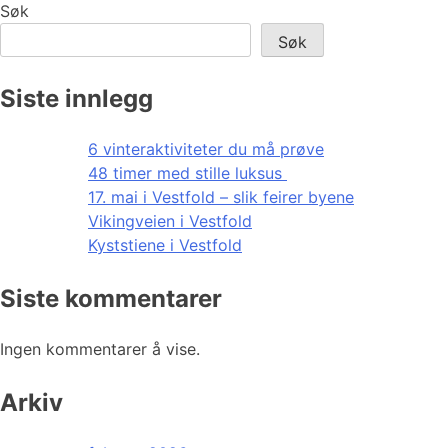
Søk
Søk
Siste innlegg
6 vinteraktiviteter du må prøve
48 timer med stille luksus
17. mai i Vestfold – slik feirer byene
Vikingveien i Vestfold
Kyststiene i Vestfold
Siste kommentarer
Ingen kommentarer å vise.
Arkiv