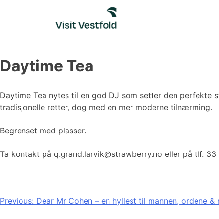
Skip
to
content
Daytime Tea
Daytime Tea nytes til en god DJ som setter den perfekte s
tradisjonelle retter, dog med en mer moderne tilnærming.
Begrenset med plasser.
Ta kontakt på q.grand.larvik@strawberry.no eller på tlf. 33
Innleggsnavigasjon
Previous:
Dear Mr Cohen – en hyllest til mannen, ordene &