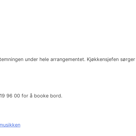
temningen under hele arrangementet. Kjøkkensjefen sørger 
 19 96 00 for å booke bord.
 musikken