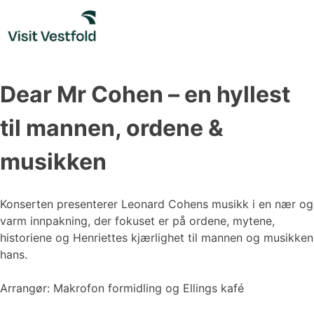
Skip
to
content
Dear Mr Cohen – en hyllest
til mannen, ordene &
musikken
Konserten presenterer Leonard Cohens musikk i en nær og
varm innpakning, der fokuset er på ordene, mytene,
historiene og Henriettes kjærlighet til mannen og musikken
hans.
Arrangør: Makrofon formidling og Ellings kafé