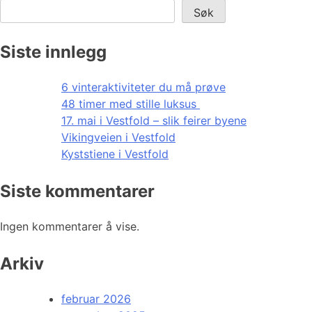
Søk
Siste innlegg
6 vinteraktiviteter du må prøve
48 timer med stille luksus
17. mai i Vestfold – slik feirer byene
Vikingveien i Vestfold
Kyststiene i Vestfold
Siste kommentarer
Ingen kommentarer å vise.
Arkiv
februar 2026