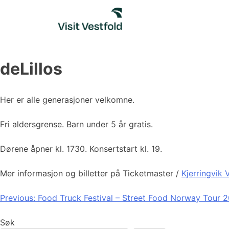
Skip
to
content
deLillos
Her er alle generasjoner velkomne.
Fri aldersgrense. Barn under 5 år gratis.
Dørene åpner kl. 1730. Konsertstart kl. 19.
Mer informasjon og billetter på Ticketmaster /
Kjerringvik 
Innleggsnavigasjon
Previous:
Food Truck Festival – Street Food Norway Tour 
Søk