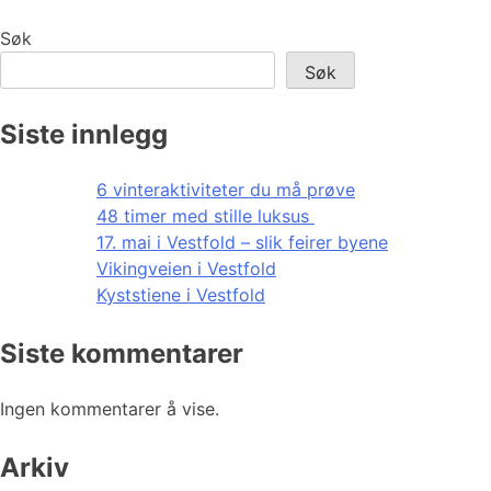
Søk
Søk
Siste innlegg
6 vinteraktiviteter du må prøve
48 timer med stille luksus
17. mai i Vestfold – slik feirer byene
Vikingveien i Vestfold
Kyststiene i Vestfold
Siste kommentarer
Ingen kommentarer å vise.
Arkiv