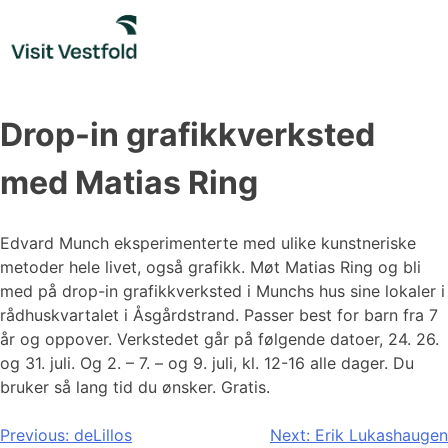
Skip
to
content
Drop-in grafikkverksted
med Matias Ring
Edvard Munch eksperimenterte med ulike kunstneriske
metoder hele livet, også grafikk. Møt Matias Ring og bli
med på drop-in grafikkverksted i Munchs hus sine lokaler i
rådhuskvartalet i Åsgårdstrand. Passer best for barn fra 7
år og oppover. Verkstedet går på følgende datoer, 24. 26.
og 31. juli. Og 2. – 7. – og 9. juli, kl. 12-16 alle dager. Du
bruker så lang tid du ønsker. Gratis.
Innleggsnavigasjon
Previous:
deLillos
Next:
Erik Lukashaugen