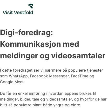
Skip
to
content
Digi-foredrag:
Kommunikasjon med
meldinger og videosamtaler
I dette foredraget ser vi nærmere på populære tjenester
som WhatsApp, Facebook Messenger, FaceTime og
Google Meet.
Du får en enkel innføring i hvordan appene brukes til
meldinger, bilder, tale og videosamtaler, og hvorfor de har
blitt så populære blant både yngre og eldre.