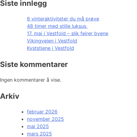
Siste innlegg
6 vinteraktiviteter du må prøve
48 timer med stille luksus
17. mai i Vestfold – slik feirer byene
Vikingveien i Vestfold
Kyststiene i Vestfold
Siste kommentarer
Ingen kommentarer å vise.
Arkiv
februar 2026
november 2025
mai 2025
mars 2025