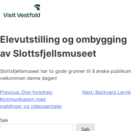
Skip
to
content
Elevutstilling og ombygging
av Slottsfjellsmuseet
Slottsfjellsmuseet har to gode grunner til å ønske publikum
velkommen denne dagen!
Innleggsnavigasjon
Previous:
Digi-foredrag:
Next:
Backyard Larvik
Kommunikasjon med
meldinger og videosamtaler
Søk
Søk