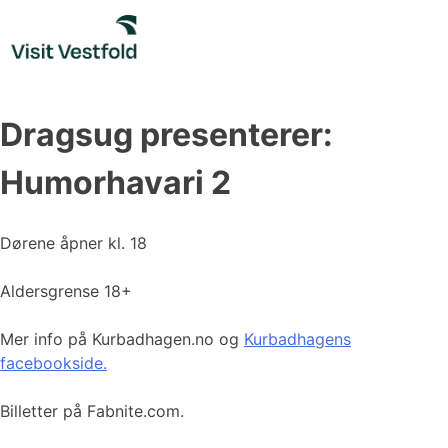
Skip
to
content
Dragsug presenterer:
Humorhavari 2
Dørene åpner kl. 18
Aldersgrense 18+
Mer info på Kurbadhagen.no og
Kurbadhagens
facebookside.
Billetter på Fabnite.com.