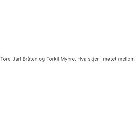
ore-Jarl Bråten og Torkil Myhre. Hva skjer i møtet mellom 