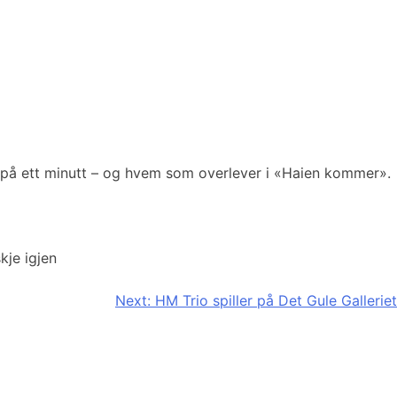
r på ett minutt – og hvem som overlever i «Haien kommer».
kje igjen
Next:
HM Trio spiller på Det Gule Galleriet