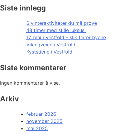
Siste innlegg
6 vinteraktiviteter du må prøve
48 timer med stille luksus
17. mai i Vestfold – slik feirer byene
Vikingveien i Vestfold
Kyststiene i Vestfold
Siste kommentarer
Ingen kommentarer å vise.
Arkiv
februar 2026
november 2025
mai 2025