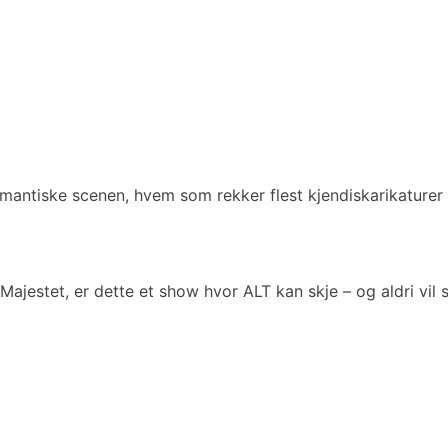
omantiske scenen, hvem som rekker flest kjendiskarikature
jestet, er dette et show hvor ALT kan skje – og aldri vil s