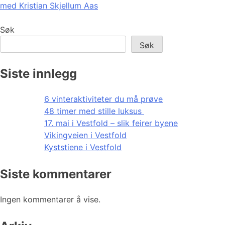
med Kristian Skjellum Aas
Søk
Søk
Siste innlegg
6 vinteraktiviteter du må prøve
48 timer med stille luksus
17. mai i Vestfold – slik feirer byene
Vikingveien i Vestfold
Kyststiene i Vestfold
Siste kommentarer
Ingen kommentarer å vise.