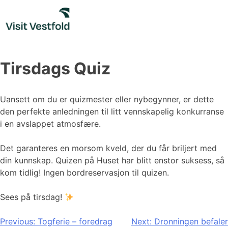
Skip
to
content
Tirsdags Quiz
Uansett om du er quizmester eller nybegynner, er dette
den perfekte anledningen til litt vennskapelig konkurranse
i en avslappet atmosfære.
Det garanteres en morsom kveld, der du får briljert med
din kunnskap. Quizen på Huset har blitt enstor suksess, så
kom tidlig! Ingen bordreservasjon til quizen.
Sees på tirsdag!
Innleggsnavigasjon
Previous:
Togferie – foredrag
Next:
Dronningen befaler