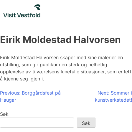
Skip
to
content
Eirik Moldestad Halvorsen
Eirik Moldestad Halvorsen skaper med sine malerier en
utstilling, som gir publikum en sterk og helhetlig
opplevelse av tilværelsens lunefulle situasjoner, som er lett
å kjenne seg igjen i.
Innleggsnavigasjon
Previous:
Borggårdsfest på
Next:
Sommer i
Haugar
kunstverkstedet!
Søk
Søk