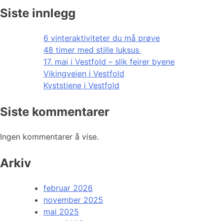
Siste innlegg
6 vinteraktiviteter du må prøve
48 timer med stille luksus
17. mai i Vestfold – slik feirer byene
Vikingveien i Vestfold
Kyststiene i Vestfold
Siste kommentarer
Ingen kommentarer å vise.
Arkiv
februar 2026
november 2025
mai 2025