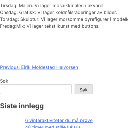
Tirsdag: Maleri: Vi lager mosaikkmaleri i akvarell.
Onsdag: Grafikk: Vi lager koldnålsraderinger av bilder.
Torsdag: Skulptur: Vi lager morsomme dyrefigurer i model
Fredag:Mix: Vi lager tekstilkunst med buttons.
Innleggsnavigasjon
Previous:
Eirik Moldestad Halvorsen
Søk
Søk
Siste innlegg
6 vinteraktiviteter du må prøve
48 timer med stille luksus