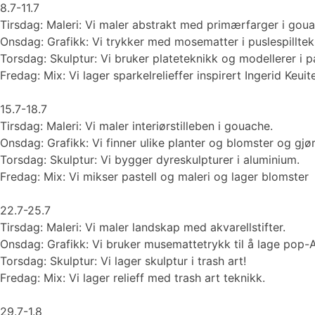
8.7-11.7
Tirsdag: Maleri: Vi maler abstrakt med primærfarger i gou
Onsdag: Grafikk: Vi trykker med mosematter i puslespilltek
Torsdag: Skulptur: Vi bruker plateteknikk og modellerer i pa
Fredag: Mix: Vi lager sparkelrelieffer inspirert Ingerid Keuite
15.7-18.7
Tirsdag: Maleri: Vi maler interiørstilleben i gouache.
Onsdag: Grafikk: Vi finner ulike planter og blomster og gjø
Torsdag: Skulptur: Vi bygger dyreskulpturer i aluminium.
Fredag: Mix: Vi mikser pastell og maleri og lager blomster
22.7-25.7
Tirsdag: Maleri: Vi maler landskap med akvarellstifter.
Onsdag: Grafikk: Vi bruker musemattetrykk til å lage pop-A
Torsdag: Skulptur: Vi lager skulptur i trash art!
Fredag: Mix: Vi lager relieff med trash art teknikk.
29.7-1.8