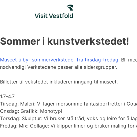
Skip
to
content
Sommer i kunstverkstedet!
Museet tilbyr sommerverksteder fra tirsdag-fredag
. Bli me
nødvendig! Verkstedene passer alle aldersgrupper.
Billetter til vekstedet inkluderer inngang til museet.
1.7-4.7
Tirsdag: Maleri: Vi lager morsomme fantasiportretter i Gou
Onsdag: Grafikk: Monotypi
Torsdag: Skulptur: Vi bruker ståltråd, voks og leire for å la
Fredag: Mix: Collage: Vi klipper limer og bruker maling for å