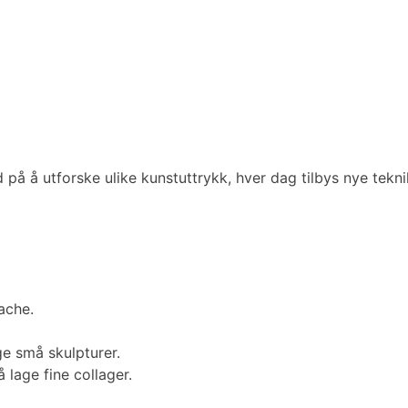
d på å utforske ulike kunstuttrykk, hver dag tilbys nye tek
ache.
ge små skulpturer.
 lage fine collager.