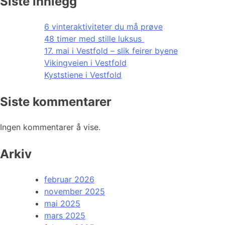
Siste innlegg
6 vinteraktiviteter du må prøve
48 timer med stille luksus
17. mai i Vestfold – slik feirer byene
Vikingveien i Vestfold
Kyststiene i Vestfold
Siste kommentarer
Ingen kommentarer å vise.
Arkiv
februar 2026
november 2025
mai 2025
mars 2025