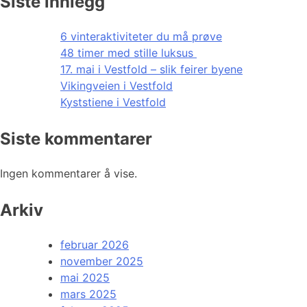
Siste innlegg
6 vinteraktiviteter du må prøve
48 timer med stille luksus
17. mai i Vestfold – slik feirer byene
Vikingveien i Vestfold
Kyststiene i Vestfold
Siste kommentarer
Ingen kommentarer å vise.
Arkiv
februar 2026
november 2025
mai 2025
mars 2025