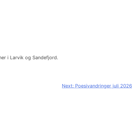
ner i Larvik og Sandefjord.
Next:
Poesivandringer juli 2026