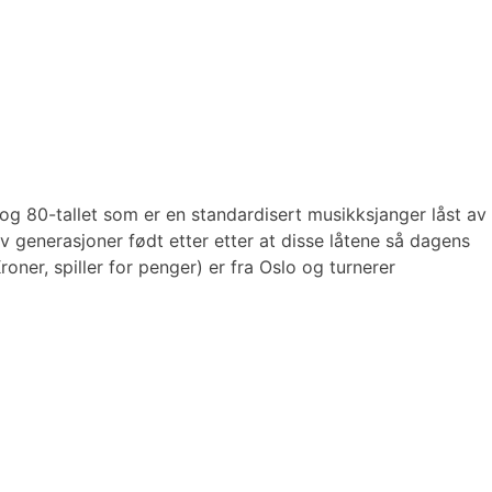
 80-tallet som er en standardisert musikksjanger låst av
v generasjoner født etter etter at disse låtene så dagens
ner, spiller for penger) er fra Oslo og turnerer