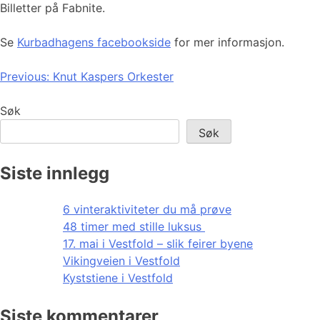
Billetter på Fabnite.
Se
Kurbadhagens facebookside
for mer informasjon.
Innleggsnavigasjon
Previous:
Knut Kaspers Orkester
Søk
Søk
Siste innlegg
6 vinteraktiviteter du må prøve
48 timer med stille luksus
17. mai i Vestfold – slik feirer byene
Vikingveien i Vestfold
Kyststiene i Vestfold
Siste kommentarer