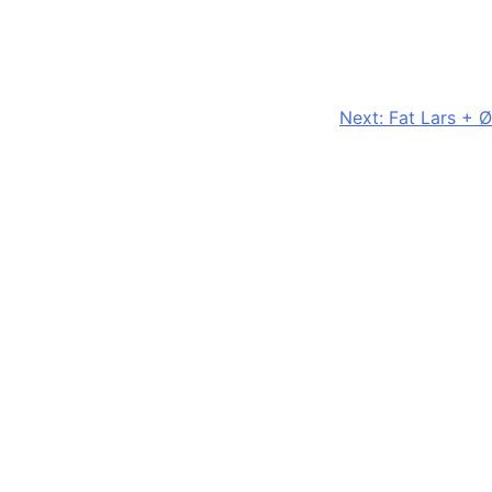
Next:
Fat Lars + Ø