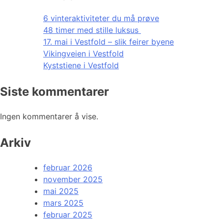
6 vinteraktiviteter du må prøve
48 timer med stille luksus
17. mai i Vestfold – slik feirer byene
Vikingveien i Vestfold
Kyststiene i Vestfold
Siste kommentarer
Ingen kommentarer å vise.
Arkiv
februar 2026
november 2025
mai 2025
mars 2025
februar 2025