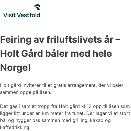
Skip
to
content
Feiring av friluftslivets år –
Holt Gård båler med hele
Norge!
Holt gård inviterer til et gratis arrangement, der vi båler
sammen oppe på åsen.
Det gås i samlet tropp fra Holt gård kl 12 opp til åsen som
ligger litt under en km meter fra tunet. Der lager vi et stort
bål og hygger oss sammen med grilling, kakao og
kaffedrikking.