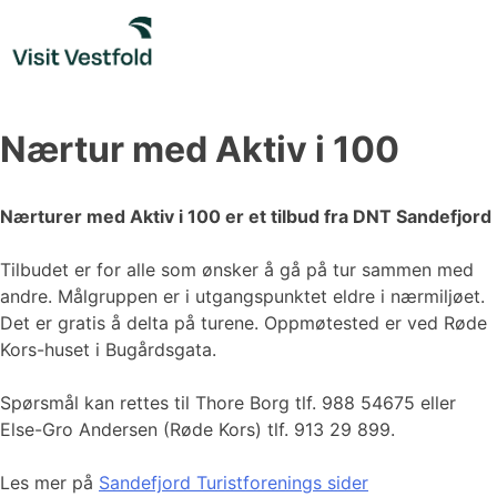
Skip
to
content
Nærtur med Aktiv i 100
Nærturer med Aktiv i 100 er et tilbud fra DNT Sandefjord
Tilbudet er for alle som ønsker å gå på tur sammen med
andre. Målgruppen er i utgangspunktet eldre i nærmiljøet.
Det er gratis å delta på turene. Oppmøtested er ved Røde
Kors-huset i Bugårdsgata.
Spørsmål kan rettes til Thore Borg tlf. 988 54675 eller
Else-Gro Andersen (Røde Kors) tlf. 913 29 899.
Les mer på
Sandefjord Turistforenings sider