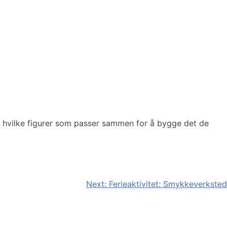
å hvilke figurer som passer sammen for å bygge det de
Next:
Ferieaktivitet: Smykkeverksted