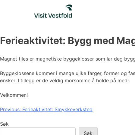
Skip
to
content
Ferieaktivitet: Bygg med Mag
Magnet tiles er magnetiske byggeklosser som lar deg byg
Byggeklossene kommer i mange ulike farger, former og fas
ønsker. I tillegg er de veldig morsomme å holde på med!
Velkommen!
Innleggsnavigasjon
Previous:
Ferieaktivitet: Smykkeverksted
Søk
Søk