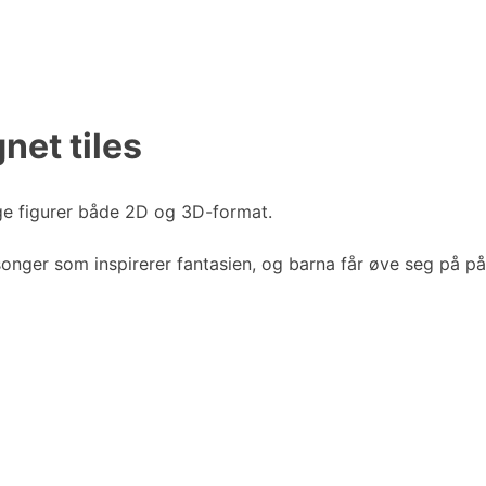
net tiles
ge figurer både 2D og 3D-format.
onger som inspirerer fantasien, og barna får øve seg på p