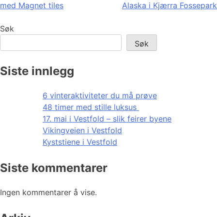
med Magnet tiles
Alaska i Kjærra Fossepark
Søk
Søk
Siste innlegg
6 vinteraktiviteter du må prøve
48 timer med stille luksus
17. mai i Vestfold – slik feirer byene
Vikingveien i Vestfold
Kyststiene i Vestfold
Siste kommentarer
Ingen kommentarer å vise.