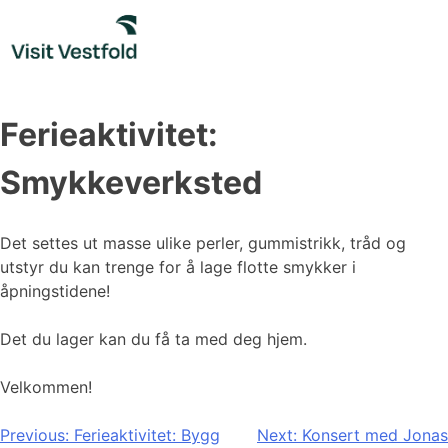
Skip
to
content
Ferieaktivitet:
Smykkeverksted
Det settes ut masse ulike perler, gummistrikk, tråd og
utstyr du kan trenge for å lage flotte smykker i
åpningstidene!
Det du lager kan du få ta med deg hjem.
Velkommen!
Innleggsnavigasjon
Previous:
Ferieaktivitet: Bygg
Next:
Konsert med Jonas