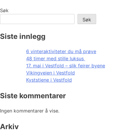
Søk
Søk
Siste innlegg
6 vinteraktiviteter du må prøve
48 timer med stille luksus
17. mai i Vestfold – slik feirer byene
Vikingveien i Vestfold
Kyststiene i Vestfold
Siste kommentarer
Ingen kommentarer å vise.
Arkiv