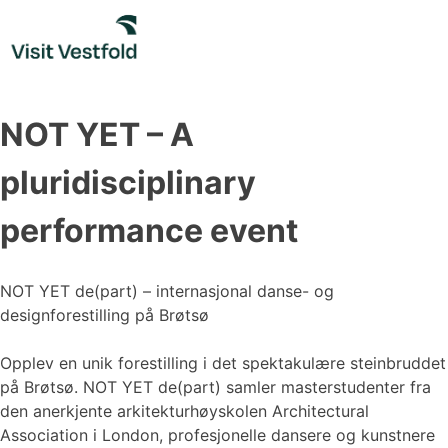
Skip
to
content
NOT YET – A
pluridisciplinary
performance event
NOT YET de(part) – internasjonal danse- og
designforestilling på Brøtsø
Opplev en unik forestilling i det spektakulære steinbruddet
på Brøtsø. NOT YET de(part) samler masterstudenter fra
den anerkjente arkitekturhøyskolen Architectural
Association i London, profesjonelle dansere og kunstnere