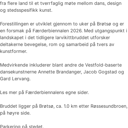
fra flere land til et tverrfaglig møte mellom dans, design
og stedsspesifikk kunst.
Forestillingen er utviklet gjennom to uker på Brøtsø og er
en forsmak på Færderbiennalen 2026. Med utgangspunkt i
landskapet i det tidligere larvikittbruddet utforsker
deltakerne bevegelse, rom og samarbeid på tvers av
kunstformer.
Medvirkende inkluderer blant andre de Vestfold-baserte
dansekunstnerne Annette Brandanger, Jacob Gogstad og
Gard Lervang.
Les mer på Færderbiennalens egne sider.
Bruddet ligger på Brøtsø, ca. 1.0 km etter Røssesundbroen,
på høyre side.
Parkering på stedet.