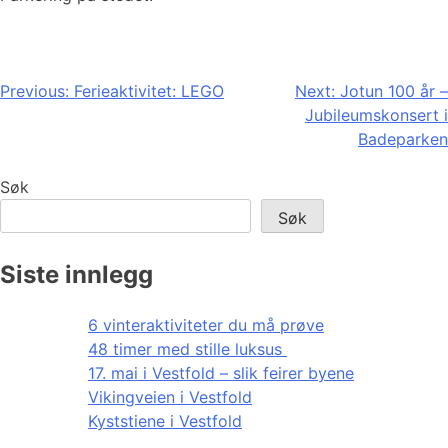
Innleggsnavigasjon
Previous:
Ferieaktivitet: LEGO
Next:
Jotun 100 år –
Jubileumskonsert i
Badeparken
Søk
Søk
Siste innlegg
6 vinteraktiviteter du må prøve
48 timer med stille luksus
17. mai i Vestfold – slik feirer byene
Vikingveien i Vestfold
Kyststiene i Vestfold