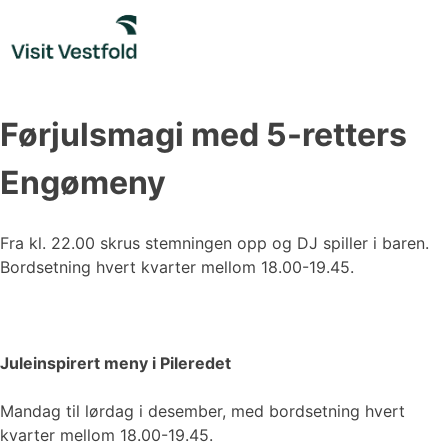
Skip
to
content
Førjulsmagi med 5-retters
Engømeny
Fra kl. 22.00 skrus stemningen opp og DJ spiller i baren.
Bordsetning hvert kvarter mellom 18.00-19.45.
Juleinspirert meny i Pileredet
Mandag til lørdag i desember, med bordsetning hvert
kvarter mellom 18.00-19.45.