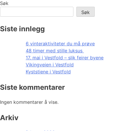
Søk
Søk
Siste innlegg
6 vinteraktiviteter du må prøve
48 timer med stille luksus
17. mai i Vestfold – slik feirer byene
Vikingveien i Vestfold
Kyststiene i Vestfold
Siste kommentarer
Ingen kommentarer å vise.
Arkiv