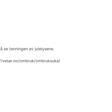
å se tenningen av julelysene.
s://vesar.no/ombruk/ombruksuka/