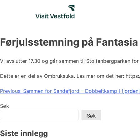
Skip
to
content
Førjulsstemning på Fantasia
Vi avslutter 17.30 og går sammen til Stoltenbergparken for 
Dette er en del av Ombruksuka. Les mer om det her: http
Innleggsnavigasjon
Previous:
Sammen for Sandefjord – Dobbeltkamp i fjorden!
Søk
Søk
Siste innlegg