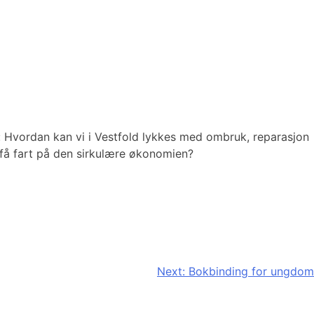
r: Hvordan kan vi i Vestfold lykkes med ombruk, reparasjon
å få fart på den sirkulære økonomien?
Next:
Bokbinding for ungdom