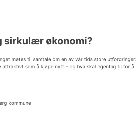
g sirkulær økonomi?
nget møtes til samtale om en av vår tids store utfordringe
 attraktivt som å kjøpe nytt – og hva skal egentlig til for 
berg kommune