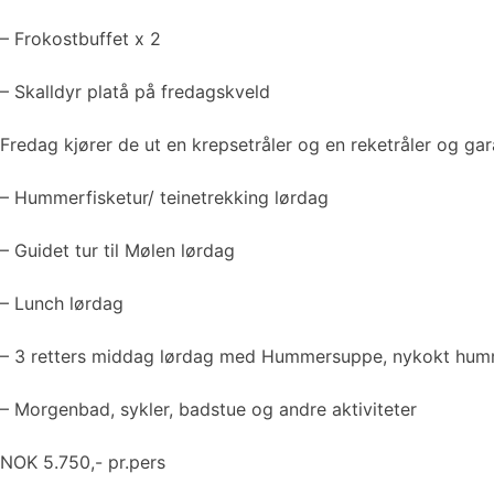
– Frokostbuffet x 2
– Skalldyr platå på fredagskveld
Fredag kjører de ut en krepsetråler og en reketråler og ga
– Hummerfisketur/ teinetrekking lørdag
– Guidet tur til Mølen lørdag
– Lunch lørdag
– 3 retters middag lørdag med Hummersuppe, nykokt humm
– Morgenbad, sykler, badstue og andre aktiviteter
NOK 5.750,- pr.pers