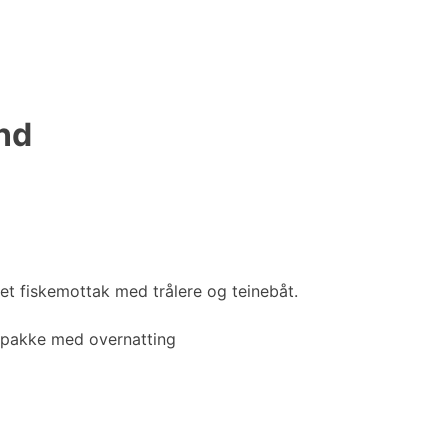
nd
et fiskemottak med trålere og teinebåt.
r pakke med overnatting