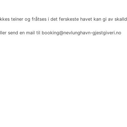
kkes teiner og fråtses i det ferskeste havet kan gi av skall
eller send en mail til booking@nevlunghavn-gjestgiveri.no