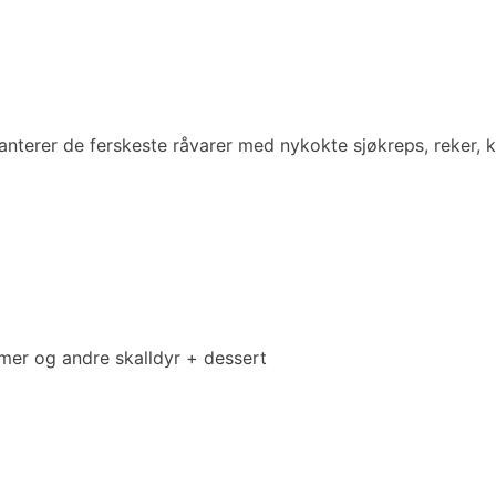
ranterer de ferskeste råvarer med nykokte sjøkreps, reker,
er og andre skalldyr + dessert