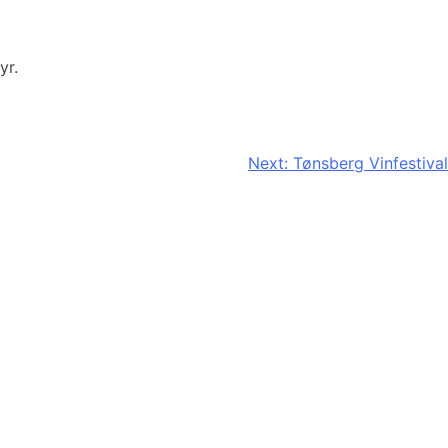
dyr.
Next:
Tønsberg Vinfestival