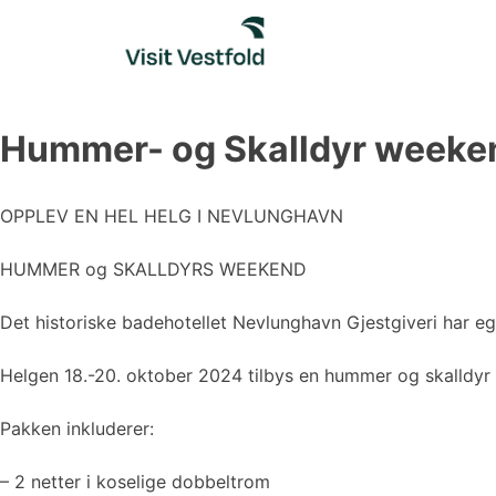
Skip
to
content
Hummer- og Skalldyr weeke
OPPLEV EN HEL HELG I NEVLUNGHAVN
HUMMER og SKALLDYRS WEEKEND
Det historiske badehotellet Nevlunghavn Gjestgiveri har eg
Helgen 18.-20. oktober 2024 tilbys en hummer og skalldy
Pakken inkluderer:
– 2 netter i koselige dobbeltrom