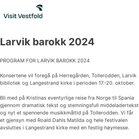
Skip
to
content
Larvik barokk 2024
PROGRAM FOR LARVIK BAROKK 2024
Konsertene vil foregå på Herregården, Tollerodden, Larvik
bibliotek og Langestrand kirke i perioden 17.-20. oktober.
Bli med på Kristinas eventyrlige reise fra Norge til Spania
gjennom dramatisk tekst og stemningsfull middeladertekst
og nyt et spennende musikkmåltid på Tollerodden. Vi får
et gjensyn med Roald Dahls Matilda og hele festivalen
avsluttes i Langestrand kirke med en festlig høymesse.