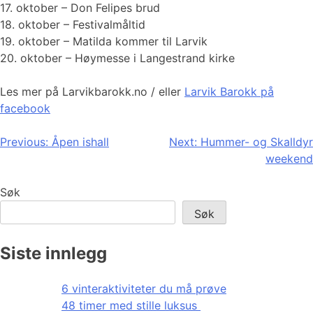
17. oktober – Don Felipes brud
18. oktober – Festivalmåltid
19. oktober – Matilda kommer til Larvik
20. oktober – Høymesse i Langestrand kirke
Les mer på Larvikbarokk.no / eller
Larvik Barokk på
facebook
Innleggsnavigasjon
Previous:
Åpen ishall
Next:
Hummer- og Skalldyr
weekend
Søk
Søk
Siste innlegg
6 vinteraktiviteter du må prøve
48 timer med stille luksus