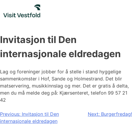
Skip
to
content
Invitasjon til Den
internasjonale eldredagen
Lag og foreninger jobber for å stelle i stand hyggelige
sammenkomster i Hof, Sande og Holmestrand. Det blir
matservering, musikkinnslag og mer. Det er gratis å delta,
men du må melde deg på: Kjærsenteret, telefon 99 57 21
42
Innleggsnavigasjon
Previous:
Invitasjon til Den
Next:
Burgerfredag!
internasjonale eldredagen