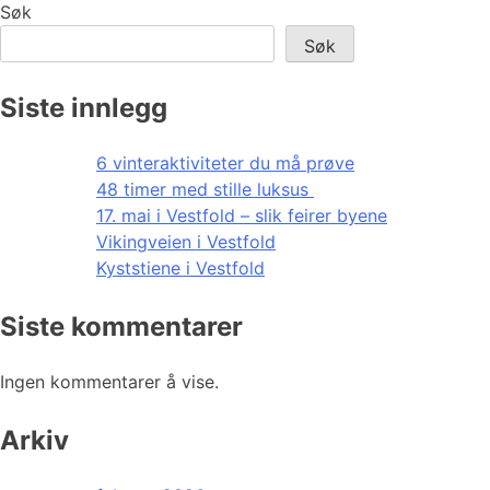
Søk
Søk
Siste innlegg
6 vinteraktiviteter du må prøve
48 timer med stille luksus
17. mai i Vestfold – slik feirer byene
Vikingveien i Vestfold
Kyststiene i Vestfold
Siste kommentarer
Ingen kommentarer å vise.
Arkiv