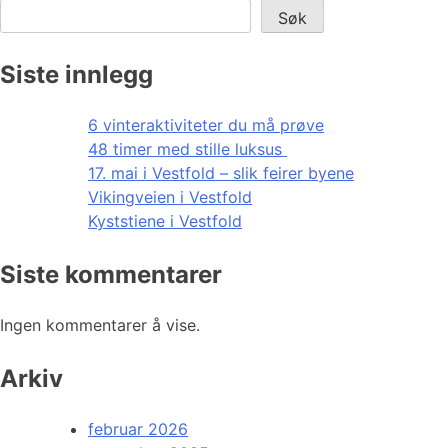
Søk
Siste innlegg
6 vinteraktiviteter du må prøve
48 timer med stille luksus
17. mai i Vestfold – slik feirer byene
Vikingveien i Vestfold
Kyststiene i Vestfold
Siste kommentarer
Ingen kommentarer å vise.
Arkiv
februar 2026