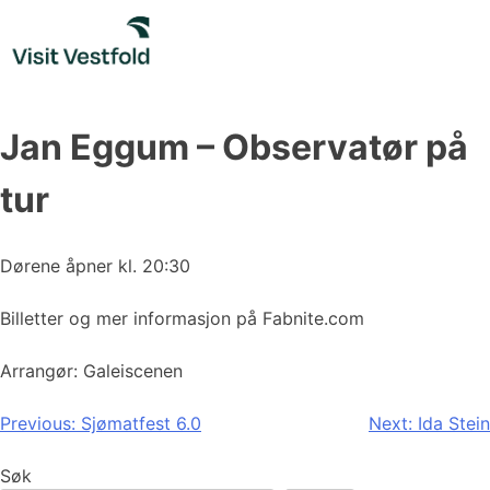
Skip
to
content
Jan Eggum – Observatør på
tur
Dørene åpner kl. 20:30
Billetter og mer informasjon på Fabnite.com
Arrangør: Galeiscenen
Innleggsnavigasjon
Previous:
Sjømatfest 6.0
Next:
Ida Stein
Søk