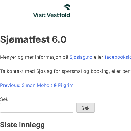
Skip
to
content
Sjømatfest 6.0
Menyer og mer informasjon på
Sjøslag.no
eller
facebooksi
Ta kontakt med Sjøslag for spørsmål og booking, eller benyt
Innleggsnavigasjon
Previous:
Simon Moholt & Pilgrim
Søk
Søk
Siste innlegg