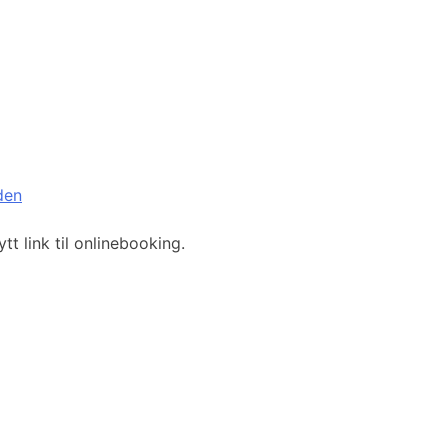
den
t link til onlinebooking.