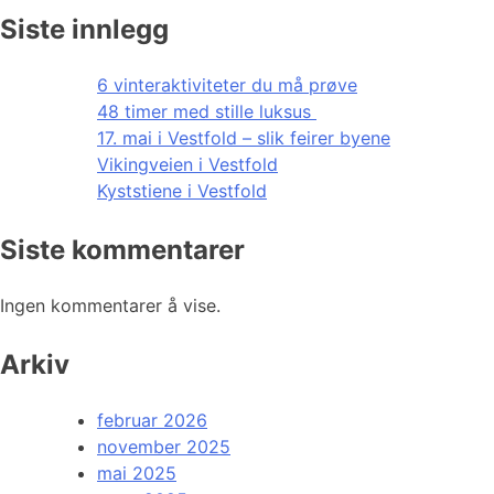
Siste innlegg
6 vinteraktiviteter du må prøve
48 timer med stille luksus
17. mai i Vestfold – slik feirer byene
Vikingveien i Vestfold
Kyststiene i Vestfold
Siste kommentarer
Ingen kommentarer å vise.
Arkiv
februar 2026
november 2025
mai 2025