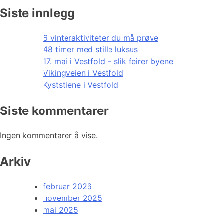
Siste innlegg
6 vinteraktiviteter du må prøve
48 timer med stille luksus
17. mai i Vestfold – slik feirer byene
Vikingveien i Vestfold
Kyststiene i Vestfold
Siste kommentarer
Ingen kommentarer å vise.
Arkiv
februar 2026
november 2025
mai 2025