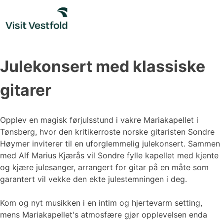
Skip
to
content
Julekonsert med klassiske
gitarer
Opplev en magisk førjulsstund i vakre Mariakapellet i
Tønsberg, hvor den kritikerroste norske gitaristen Sondre
Høymer inviterer til en uforglemmelig julekonsert. Sammen
med Alf Marius Kjærås vil Sondre fylle kapellet med kjente
og kjære julesanger, arrangert for gitar på en måte som
garantert vil vekke den ekte julestemningen i deg.
Kom og nyt musikken i en intim og hjertevarm setting,
mens Mariakapellet's atmosfære gjør opplevelsen enda