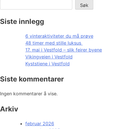
Søk
Siste innlegg
6 vinteraktiviteter du må prøve
48 timer med stille luksus
17. mai i Vestfold – slik feirer byene
Vikingveien i Vestfold
Kyststiene i Vestfold
Siste kommentarer
Ingen kommentarer å vise.
Arkiv
februar 2026