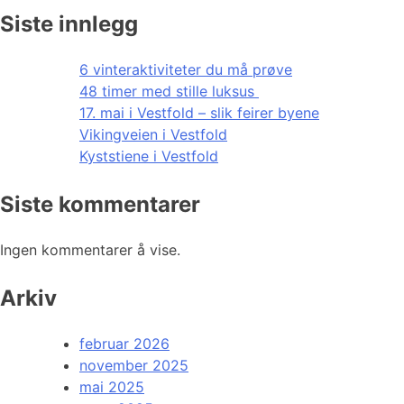
Siste innlegg
6 vinteraktiviteter du må prøve
48 timer med stille luksus
17. mai i Vestfold – slik feirer byene
Vikingveien i Vestfold
Kyststiene i Vestfold
Siste kommentarer
Ingen kommentarer å vise.
Arkiv
februar 2026
november 2025
mai 2025