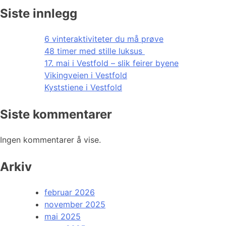
Siste innlegg
6 vinteraktiviteter du må prøve
48 timer med stille luksus
17. mai i Vestfold – slik feirer byene
Vikingveien i Vestfold
Kyststiene i Vestfold
Siste kommentarer
Ingen kommentarer å vise.
Arkiv
februar 2026
november 2025
mai 2025