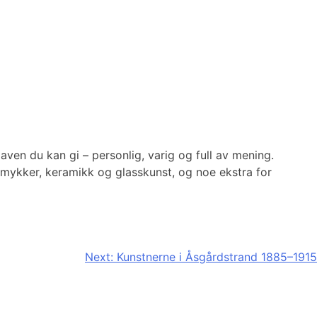
ven du kan gi – personlig, varig og full av mening.
smykker, keramikk og glasskunst, og noe ekstra for
Next:
Kunstnerne i Åsgårdstrand 1885–1915