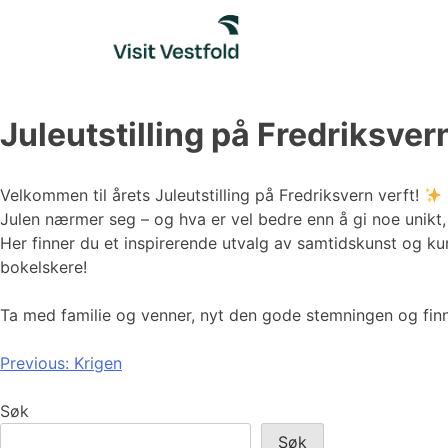
Skip
to
content
Juleutstilling på Fredriksver
Velkommen til årets Juleutstilling på Fredriksvern verft!
Julen nærmer seg – og hva er vel bedre enn å gi noe unikt, 
Her finner du et inspirerende utvalg av samtidskunst og ku
bokelskere!
Ta med familie og venner, nyt den gode stemningen og finn
Innleggsnavigasjon
Previous:
Krigen
Søk
Søk