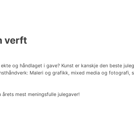
n verft
ekte og håndlaget i gave? Kunst er kanskje den beste julega
nsthåndverk: Maleri og grafikk, mixed media og fotografi, 
 årets mest meningsfulle julegaver!