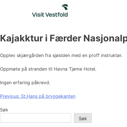
Skip
to
content
Kajakktur i Færder Nasjonal
Opplev skjærgården fra sjøsiden med en proff instruktør.
Oppmøte på stranden til Havna Tjøme Hotel.
Ingen erfaring påkrevd.
Innleggsnavigasjon
Previous:
St.Hans på bryggekanten
Søk
Søk