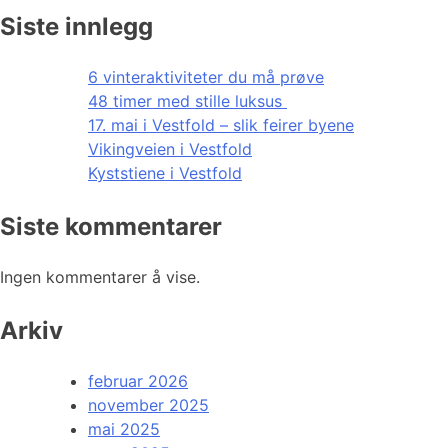
Siste innlegg
6 vinteraktiviteter du må prøve
48 timer med stille luksus
17. mai i Vestfold – slik feirer byene
Vikingveien i Vestfold
Kyststiene i Vestfold
Siste kommentarer
Ingen kommentarer å vise.
Arkiv
februar 2026
november 2025
mai 2025