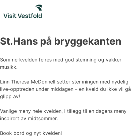
Skip
to
content
St.Hans på bryggekanten
Sommerkvelden feires med god stemning og vakker
musikk.
Linn Theresa McDonnell setter stemningen med nydelig
live-opptreden under middagen – en kveld du ikke vil gå
glipp av!
Vanlige meny hele kvelden, i tillegg til en dagens meny
inspirert av midtsommer.
Book bord og nyt kvelden!