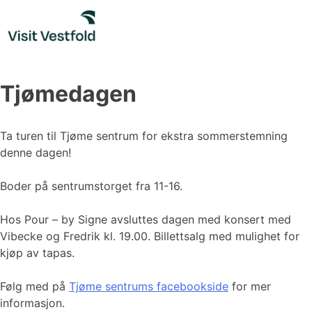
Skip
to
content
Tjømedagen
Ta turen til Tjøme sentrum for ekstra sommerstemning
denne dagen!
Boder på sentrumstorget fra 11-16.
Hos Pour – by Signe avsluttes dagen med konsert med
Vibecke og Fredrik kl. 19.00. Billettsalg med mulighet for
kjøp av tapas.
Følg med på
Tjøme sentrum
s facebookside
for mer
informasjon.