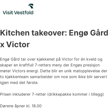
Skip
to
content
Kitchen takeover: Engø Gård
x Victor
Engø Gård tar over kjøkkenet på Victor for én kveld og
skaper en kraftfull 7-retters meny der Engøs presisjon
møter Victors energi. Dette blir en unik matopplevelse der
to kjøkkenteam samarbeider om noe som ikke blir servert
igjen med det første.
Prisen inkluderer 7-retter (drikkepakke kommer i tillegg)
Dørene åpner kl. 18.00