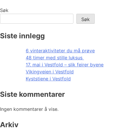
Søk
Søk
Siste innlegg
6 vinteraktiviteter du må prøve
48 timer med stille luksus
17. mai i Vestfold – slik feirer byene
Vikingveien i Vestfold
Kyststiene i Vestfold
Siste kommentarer
Ingen kommentarer å vise.
Arkiv