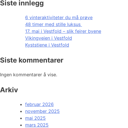
Siste innlegg
6 vinteraktiviteter du må prøve
48 timer med stille luksus
17. mai i Vestfold – slik feirer byene
Vikingveien i Vestfold
Kyststiene i Vestfold
Siste kommentarer
Ingen kommentarer å vise.
Arkiv
februar 2026
november 2025
mai 2025
mars 2025