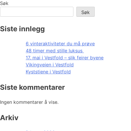
Søk
Søk
Siste innlegg
6 vinteraktiviteter du må prøve
48 timer med stille luksus
17. mai i Vestfold – slik feirer byene
Vikingveien i Vestfold
Kyststiene i Vestfold
Siste kommentarer
Ingen kommentarer å vise.
Arkiv