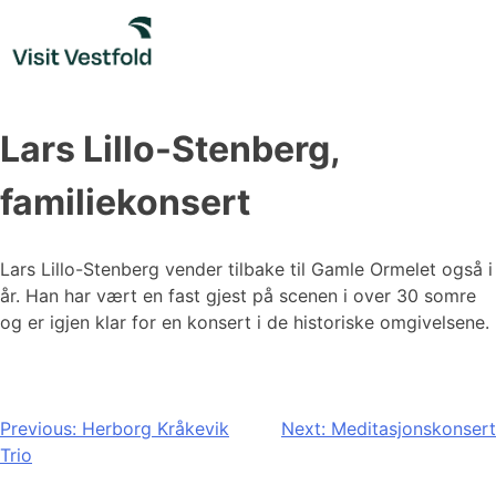
Skip
to
content
Lars Lillo-Stenberg,
familiekonsert
Lars Lillo-Stenberg vender tilbake til Gamle Ormelet også i
år. Han har vært en fast gjest på scenen i over 30 somre
og er igjen klar for en konsert i de historiske omgivelsene.
Innleggsnavigasjon
Previous:
Herborg Kråkevik
Next:
Meditasjonskonsert
Trio