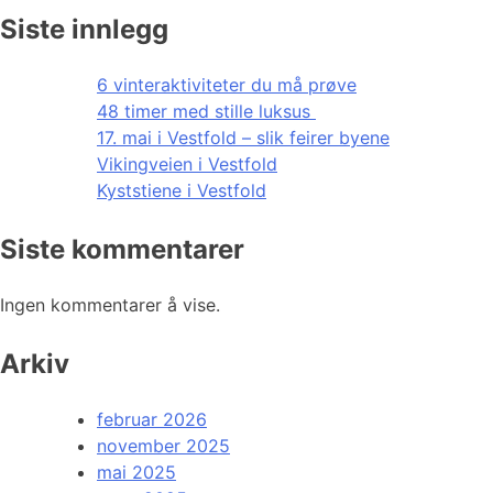
Siste innlegg
6 vinteraktiviteter du må prøve
48 timer med stille luksus
17. mai i Vestfold – slik feirer byene
Vikingveien i Vestfold
Kyststiene i Vestfold
Siste kommentarer
Ingen kommentarer å vise.
Arkiv
februar 2026
november 2025
mai 2025