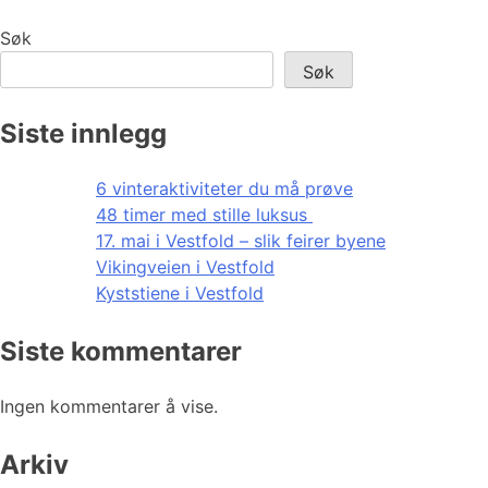
Søk
Søk
Siste innlegg
6 vinteraktiviteter du må prøve
48 timer med stille luksus
17. mai i Vestfold – slik feirer byene
Vikingveien i Vestfold
Kyststiene i Vestfold
Siste kommentarer
Ingen kommentarer å vise.
Arkiv