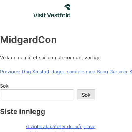
Skip
to
content
MidgardCon
Velkommen til et spillcon utenom det vanlige!
Innleggsnavigasjon
Previous:
Dag Solstad-dager: samtale med Banu Gürsaler 
Søk
Søk
Siste innlegg
6 vinteraktiviteter du må prøve