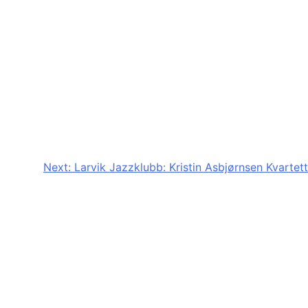
Next:
Larvik Jazzklubb: Kristin Asbjørnsen Kvartett