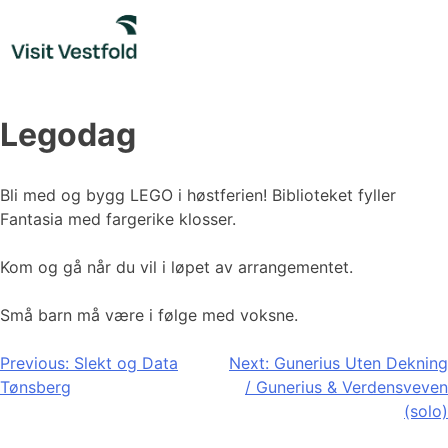
Skip
to
content
Legodag
Bli med og bygg LEGO i høstferien! Biblioteket fyller
Fantasia med fargerike klosser.
Kom og gå når du vil i løpet av arrangementet.
Små barn må være i følge med voksne.
Innleggsnavigasjon
Previous:
Slekt og Data
Next:
Gunerius Uten Dekning
Tønsberg
/ Gunerius & Verdensveven
(solo)