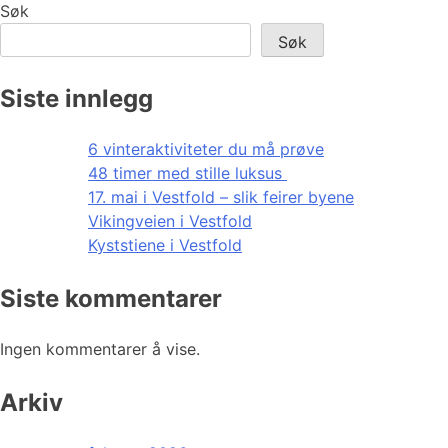
Søk
Søk
Siste innlegg
6 vinteraktiviteter du må prøve
48 timer med stille luksus
17. mai i Vestfold – slik feirer byene
Vikingveien i Vestfold
Kyststiene i Vestfold
Siste kommentarer
Ingen kommentarer å vise.
Arkiv